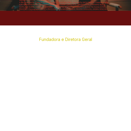
GRAÇA PINTO
Fundadora e Diretora Geral