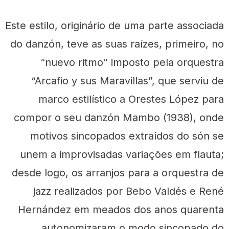
Este estilo, originário de uma parte associada
do danzón, teve as suas raízes, primeiro, no
“nuevo ritmo” imposto pela orquestra
“Arcafio y sus Maravillas”, que serviu de
marco estilístico a Orestes López para
compor o seu danzón Mambo (1938), onde
motivos sincopados extraídos do són se
unem a improvisadas variações em flauta;
desde logo, os arranjos para a orquestra de
jazz realizados por Bebo Valdés e René
Hernández em meados dos anos quarenta
autonomizaram o modo sincopado do