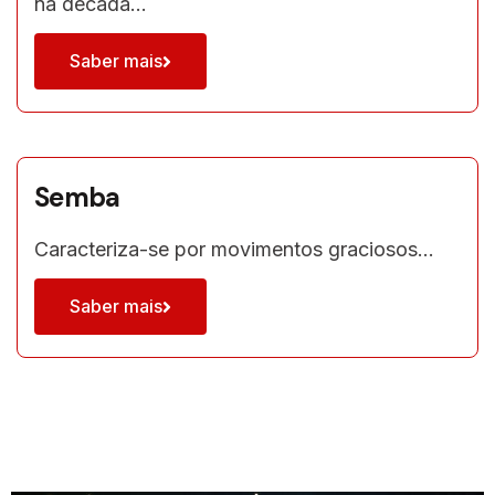
na década…
Saber mais
Semba
Caracteriza-se por movimentos graciosos…
Saber mais