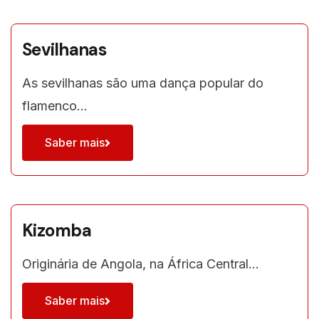
Sevilhanas
As sevilhanas são uma dança popular do
flamenco…
Saber mais
Kizomba
Originária de Angola, na África Central…
Saber mais