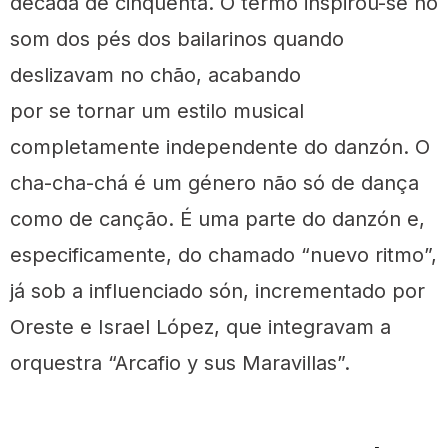
década de cinquenta. O termo inspirou-se no
som dos pés dos bailarinos quando
deslizavam no chão, acabando
por se tornar um estilo musical
completamente independente do danzón. O
cha-cha-chá é um género não só de dança
como de canção. É uma parte do danzón e,
especificamente, do chamado “nuevo ritmo”,
já sob a influenciado són, incrementado por
Oreste e Israel López, que integravam a
orquestra “Arcafio y sus Maravillas”.