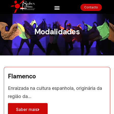
Contacto
Modalidades
Flamenco
Enraizada na cultura espanhola, originária da
região da…
Saber mais