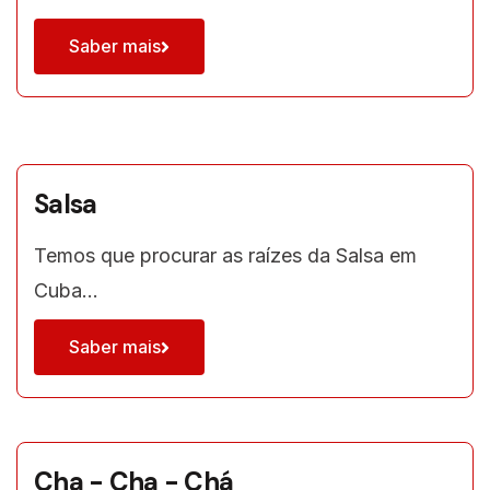
Saber mais
Salsa
Temos que procurar as raízes da Salsa em
Cuba…
Saber mais
Cha - Cha - Chá