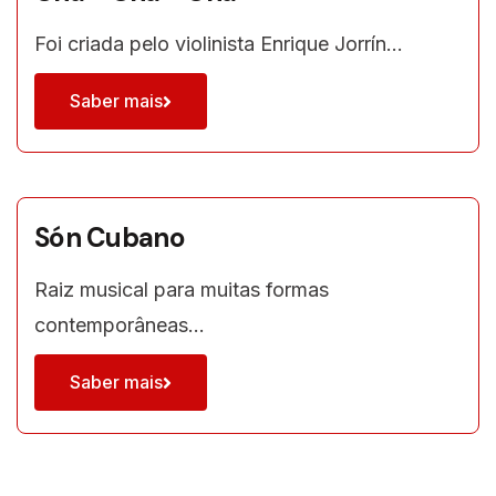
Foi criada pelo violinista Enrique Jorrín…
Saber mais
Són Cubano
Raiz musical para muitas formas
contemporâneas…
Saber mais